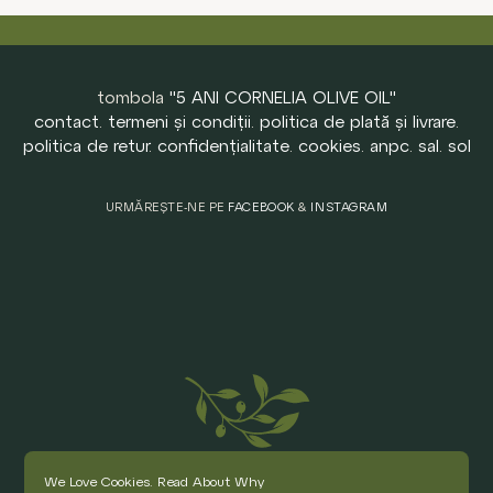
tombola
"5 ANI CORNELIA OLIVE OIL"
contact
.
termeni și condiții
.
politica de plată și livrare
.
politica de retur
.
confidențialitate
.
cookies
.
anpc
.
sal
.
sol
URMĂREȘTE-NE PE
FACEBOOK
&
INSTAGRAM
We Love Cookies.
Read About Why