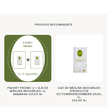
PRODUSE RECOMANDATE
PACHET PROMO 2 × ULEI DE
ULEI DE MĂSLINE AGOURELEO
MĂSLINE AGOURELEO, 1L
(PRODUCȚIE
212,00
lei
169,60
lei
OCTOMBRIE/NOIEMBRIE 2025),
1L
106,00
lei