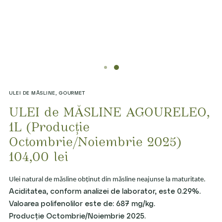
ULEI DE MĂSLINE
,
GOURMET
ULEI de MĂSLINE AGOURELEO,
1L (Producție
Octombrie/Noiembrie 2025)
104,00
lei
Ulei natural de măsline obținut din măsline neajunse la maturitate.
Aciditatea, conform analizei de laborator, este 0.29%.
Valoarea polifenolilor este de: 687 mg/kg.
Producție Octombrie/Noiembrie 2025.