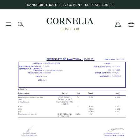
TRANSPORT GRATUIT LA COMENZI DE PESTE 500 LEI