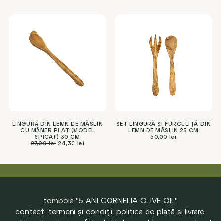
LINGURĂ DIN LEMN DE MĂSLIN
SET LINGURĂ ȘI FURCULIȚĂ DIN
CU MÂNER PLAT (MODEL
LEMN DE MĂSLIN 25 CM
SPICAT) 30 CM
50,00
lei
27,00
lei
24,30
lei
tombola
"5 ANI CORNELIA OLIVE OIL"
contact
.
termeni și condiții
.
politica de plată și livrare
.