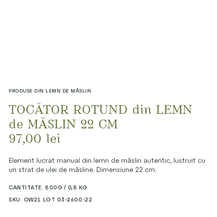
PRODUSE DIN LEMN DE MĂSLIN
TOCĂTOR ROTUND din LEMN
de MĂSLIN 22 CM
97,00
lei
Element lucrat manual din lemn de măslin autentic, lustruit cu
un strat de ulei de măsline. Dimensiune 22 cm.
CANTITATE. 800G / 0,8 KG
SKU. OW21 LOT 03-2600-22