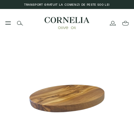
TRANSPORT GRATUIT LA COMENZI DE PESTE 500 LEI