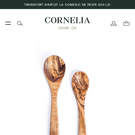
TRANSPORT GRATUIT LA COMENZI DE PESTE 500 LEI