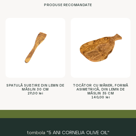
PRODUSE RECOMANDATE
SPATULĂ SUBȚIRE DIN LEMN DE
TOCĂTOR CU MÂNER, FORMĂ
MĂSLIN 30 CM
ASIMETRICĂ, DIN LEMN DE
27,00
lei
MĂSLIN 35 CM
140,00
lei
tombola
"5 ANI CORNELIA OLIVE OIL"