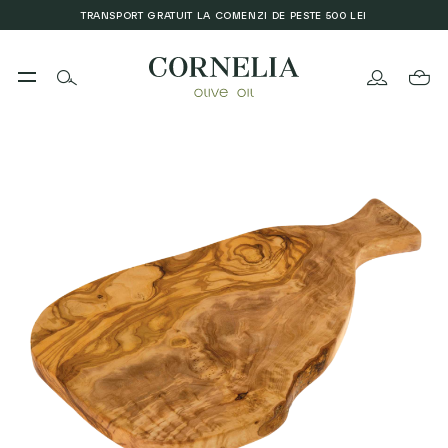
TRANSPORT GRATUIT LA COMENZI DE PESTE 500 LEI