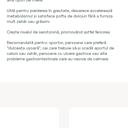
Utilă pentru pierderea în greutate, deoarece accelerează
metabolismul și satisface pofta de dulciuri fără a furniza
mult zahăr sau grăsimi.
Crește nivelul de serotonină, promovând astfel fericirea.
Recomandată pentru: sportivi, persoane care preferă
“dulceața ușoară”, cei care trebuie să-și scadă aportul de
calorii sau zahăr, persoane cu ulcere gastrice sau alte
probleme gastrointestinale care au nevoie de calmare.