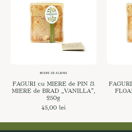
MIERE DE ALBINE
READ MORE
FAGURI cu MIERE de PIN &
FAGURI
MIERE de BRAD „VANILLA”,
FLOA
250g
45,00
lei