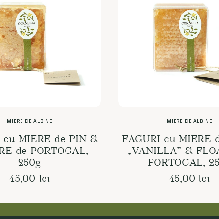
MIERE DE ALBINE
MIERE DE ALBINE
ADD TO CART
ADD TO CART
 cu MIERE de PIN &
FAGURI cu MIERE 
RE de PORTOCAL,
„VANILLA” & FLO
250g
PORTOCAL, 2
45,00
lei
45,00
lei