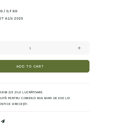
 / 0,7 KG
OT A1/6 2025
ADD TO CART
AXIM 2/3 ZILE LUCRĂTOARE.
UITĂ PENTRU COMENZI MAI MARI DE 500 LEI.
ENTICE GRECEȘTI.