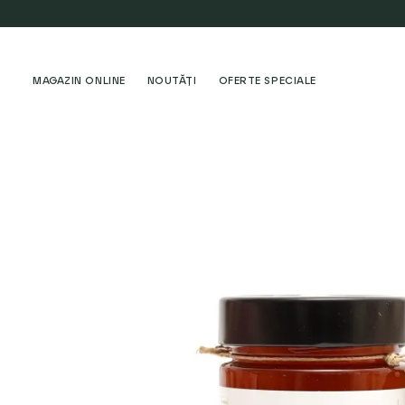
MAGAZIN ONLINE
NOUTĂȚI
OFERTE SPECIALE