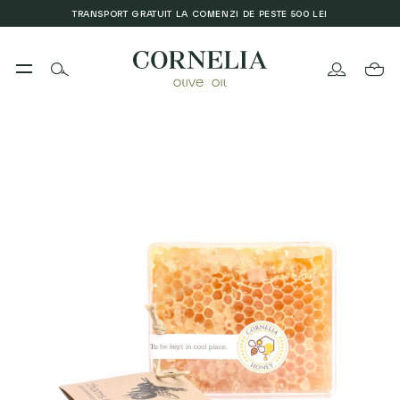
TRANSPORT GRATUIT LA COMENZI DE PESTE 500 LEI