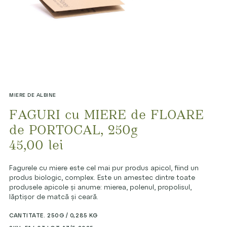
MIERE DE ALBINE
FAGURI cu MIERE de FLOARE
de PORTOCAL, 250g
45,00
lei
Fagurele cu miere este cel mai pur produs apicol, fiind un
produs biologic, complex. Este un amestec dintre toate
produsele apicole și anume: mierea, polenul, propolisul,
lăptișor de matcă și ceară.
CANTITATE. 250G / 0,285 KG