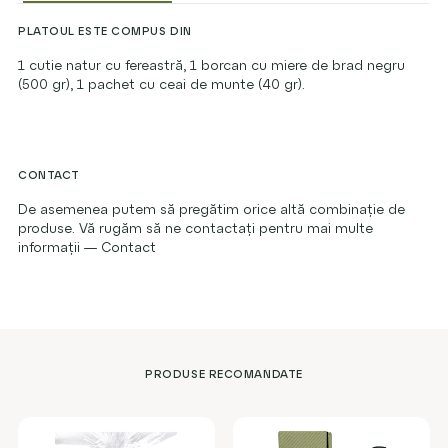
PLATOUL ESTE COMPUS DIN
1 cutie natur cu fereastră, 1 borcan cu miere de brad negru
(500 gr), 1 pachet cu ceai de munte (40 gr).
CONTACT
De asemenea putem să pregătim orice altă combinație de
produse. Vă rugăm să ne contactați pentru mai multe
informații —
Contact
PRODUSE RECOMANDATE