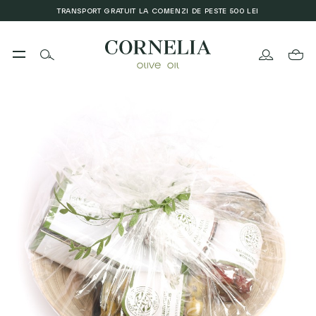
TRANSPORT GRATUIT LA COMENZI DE PESTE 500 LEI