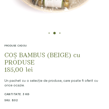
PRODUSE CADOU
COȘ BAMBUS (BEIGE) cu
PRODUSE
185,00
lei
Un pachet cu o selecție de produse, care poate fi oferit cu
orice ocazie.
CANTITATE. 3 KG
SKU. B02