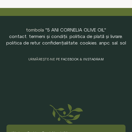
tombola
"5 ANI CORNELIA OLIVE OIL"
contact
.
termeni și condiții
.
politica de plată și livrare
.
politica de retur
.
confidențialitate
.
cookies
.
anpc
.
sal
.
sol
URMĂREȘTE-NE PE
FACEBOOK
&
INSTAGRAM