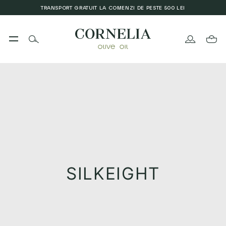
TRANSPORT GRATUIT LA COMENZI DE PESTE 500 LEI
SILKEIGHT