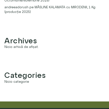
Octombrie/Noiembrie 2025)
andreeadorush
pe
MĂSLINE KALAMATA cu MIRODENII, 1 Kg
(producție 2025)
Archives
Nicio arhivă de afișat.
Categories
Nicio categorie